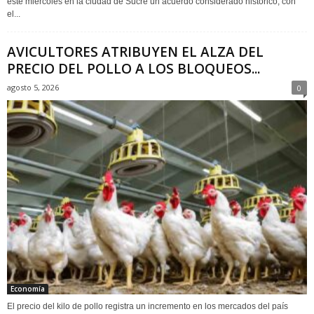
este miércoles en la ciudad de Sucre un acuerdo considerado histórico, con
el...
AVICULTORES ATRIBUYEN EL ALZA DEL
PRECIO DEL POLLO A LOS BLOQUEOS...
agosto 5, 2026
0
Economía
El precio del kilo de pollo registra un incremento en los mercados del país