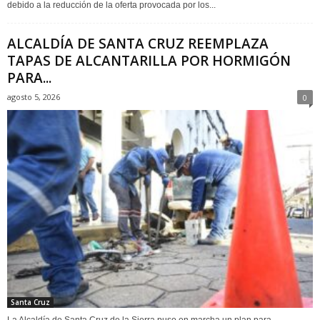
debido a la reducción de la oferta provocada por los...
ALCALDÍA DE SANTA CRUZ REEMPLAZA
TAPAS DE ALCANTARILLA POR HORMIGÓN
PARA...
agosto 5, 2026
0
Santa Cruz
La Alcaldía de Santa Cruz de la Sierra puso en marcha un plan para