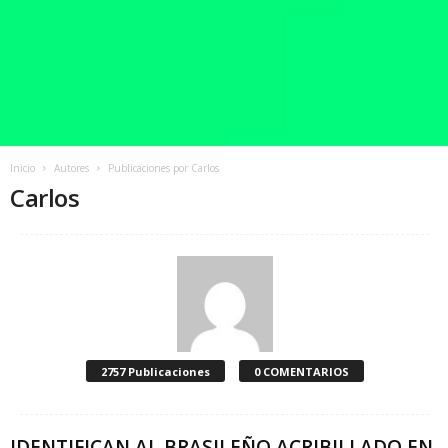
Inicio
Autores
Publicaciones por Carlos
Carlos
2757 Publicaciones
0 COMENTARIOS
IDENTIFICAN AL BRASILEÑO ACRIBILLADO EN