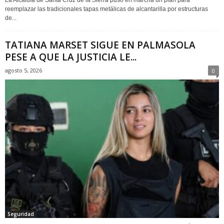
reemplazar las tradicionales tapas metálicas de alcantarilla por estructuras
de...
TATIANA MARSET SIGUE EN PALMASOLA
PESE A QUE LA JUSTICIA LE...
agosto 5, 2026
0
Seguridad