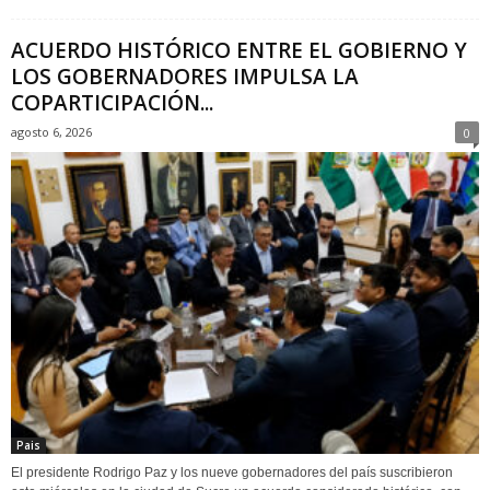
ACUERDO HISTÓRICO ENTRE EL GOBIERNO Y
LOS GOBERNADORES IMPULSA LA
COPARTICIPACIÓN...
agosto 6, 2026
0
Pais
El presidente Rodrigo Paz y los nueve gobernadores del país suscribieron