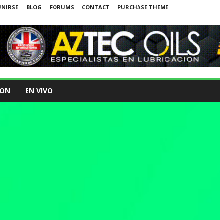
UNIRSE
BLOG
FORUMS
CONTACT
PURCHASE THEME
ION
EN VIVO