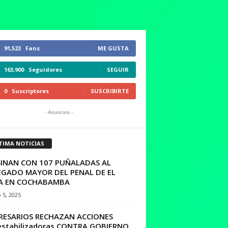
91,523
Fans
ME GUSTA
163,900
Seguidores
SEGUIR
0
Suscriptores
SUSCRIBIRTE
- Anuncios -
TIMA NOTICIAS
SINAN CON 107 PUÑALADAS AL
EGADO MAYOR DEL PENAL DE EL
A EN COCHABAMBA
 5, 2025
RESARIOS RECHAZAN ACCIONES
estabilizadoras CONTRA GOBIERNO