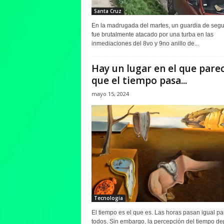
Santa Cruz
En la madrugada del martes, un guardia de segu
fue brutalmente atacado por una turba en las
inmediaciones del 8vo y 9no anillo de...
Hay un lugar en el que pare
que el tiempo pasa...
mayo 15, 2024
Tecnologia
El tiempo es el que es. Las horas pasan igual pa
todos. Sin embargo, la percepción del tiempo d