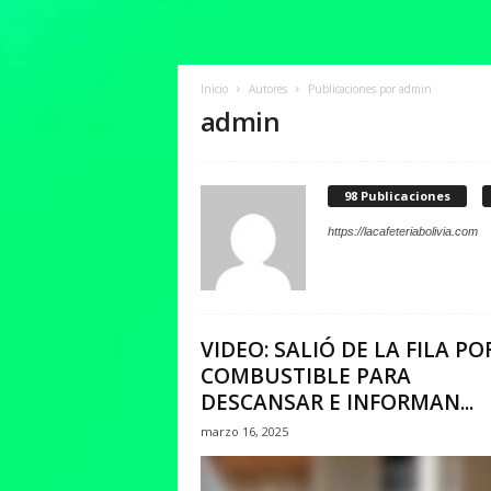
Inicio
Autores
Publicaciones por admin
admin
98 Publicaciones
https://lacafeteriabolivia.com
VIDEO: SALIÓ DE LA FILA PO
COMBUSTIBLE PARA
DESCANSAR E INFORMAN...
marzo 16, 2025