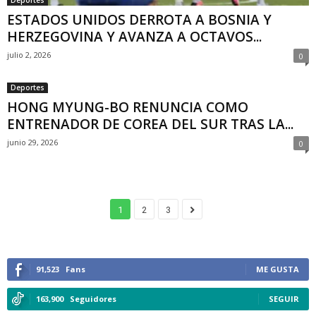
Deportes
ESTADOS UNIDOS DERROTA A BOSNIA Y
HERZEGOVINA Y AVANZA A OCTAVOS...
julio 2, 2026
0
Deportes
HONG MYUNG-BO RENUNCIA COMO
ENTRENADOR DE COREA DEL SUR TRAS LA...
junio 29, 2026
0
1
2
3
91,523
Fans
ME GUSTA
163,900
Seguidores
SEGUIR