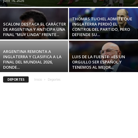
julio 16, 2026
THOMAS TUCHEL ADMITE QUE
SCALONI DESTACA EL CARÁCTER
INGLATERRA PERDIÓ EL
DE ARGENTINA Y ANTICIPA UNA
CONTROL DEL PARTIDO, PERO
FINAL “MUY LINDA” FRENTE...
DEFIENDE SU...
ARGENTINA REMONTA A
INGLATERRA Y CLASIFICA A LA
LUIS DE LA FUENTE: «ES UN
FINAL DEL MUNDIAL 2026,
ORGULLO SER ESPAÑOL Y
DONDE...
TENEMOS AL MEJOR...
DEPORTES
Inicio
Deportes