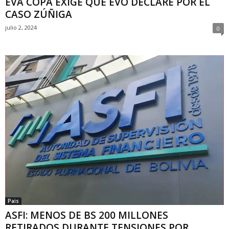
EVA COPA EXIGE QUE EVO DECLARE POR EL
CASO ZÚÑIGA
julio 2, 2024
0
Pais
ASFI: MENOS DE BS 200 MILLONES
RETIRADOS DURANTE TENSIONES POR