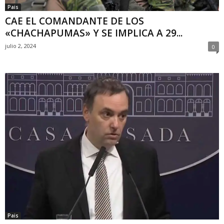
Pais
CAE EL COMANDANTE DE LOS
«CHACHAPUMAS» Y SE IMPLICA A 29...
julio 2, 2024
0
Pais