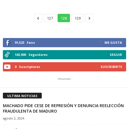
127
128
129
91,523
Fans
ME GUSTA
163,900
Seguidores
SEGUIR
0
Suscriptores
SUSCRIBIRTE
- Anuncios -
ULTIMA NOTICIAS
MACHADO PIDE CESE DE REPRESIÓN Y DENUNCIA REELECCIÓN
FRAUDULENTA DE MADURO
agosto 2, 2024