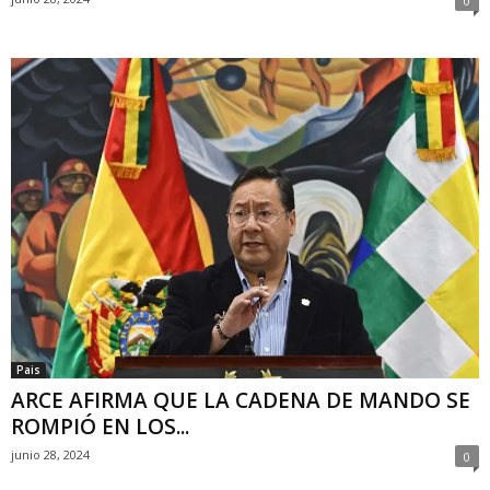
0
Pais
ARCE AFIRMA QUE LA CADENA DE MANDO SE
ROMPIÓ EN LOS...
junio 28, 2024
0