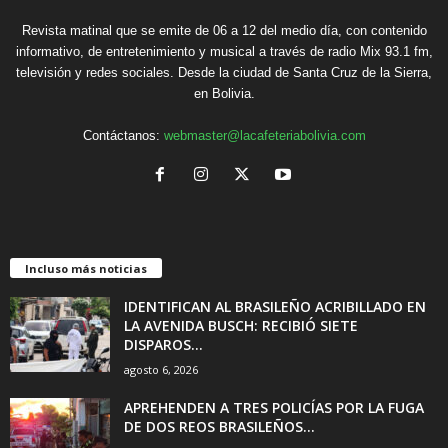
Revista matinal que se emite de 06 a 12 del medio día, con contenido
informativo, de entretenimiento y musical a través de radio Mix 93.1 fm,
televisión y redes sociales. Desde la ciudad de Santa Cruz de la Sierra,
en Bolivia.
Contáctanos:
webmaster@lacafeteriabolivia.com
Incluso más noticias
IDENTIFICAN AL BRASILEÑO ACRIBILLADO EN
LA AVENIDA BUSCH: RECIBIÓ SIETE
DISPAROS...
agosto 6, 2026
APREHENDEN A TRES POLICÍAS POR LA FUGA
DE DOS REOS BRASILEÑOS...