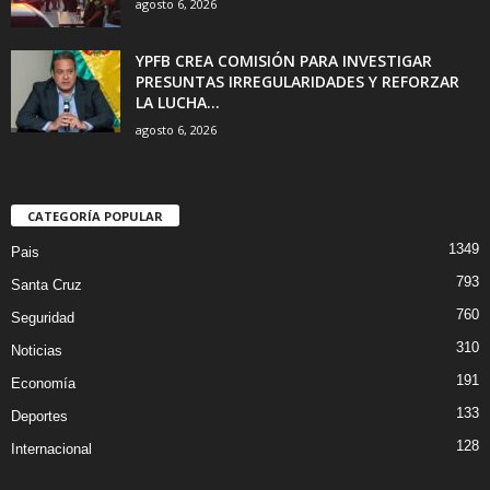
agosto 6, 2026
YPFB CREA COMISIÓN PARA INVESTIGAR
PRESUNTAS IRREGULARIDADES Y REFORZAR
LA LUCHA...
agosto 6, 2026
CATEGORÍA POPULAR
1349
Pais
793
Santa Cruz
760
Seguridad
310
Noticias
191
Economía
133
Deportes
128
Internacional