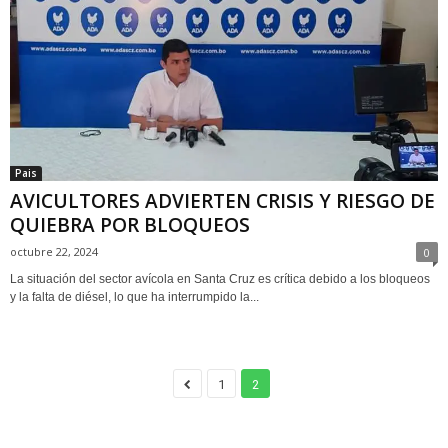
Pais
AVICULTORES ADVIERTEN CRISIS Y RIESGO DE
QUIEBRA POR BLOQUEOS
octubre 22, 2024
0
La situación del sector avícola en Santa Cruz es crítica debido a los bloqueos
y la falta de diésel, lo que ha interrumpido la...
1
2