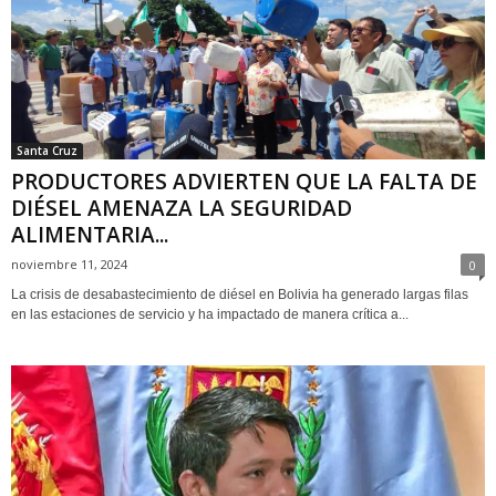
Santa Cruz
PRODUCTORES ADVIERTEN QUE LA FALTA DE
DIÉSEL AMENAZA LA SEGURIDAD
ALIMENTARIA...
noviembre 11, 2024
0
La crisis de desabastecimiento de diésel en Bolivia ha generado largas filas
en las estaciones de servicio y ha impactado de manera crítica a...