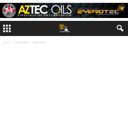
Inicio
Etiquetas
Advierten