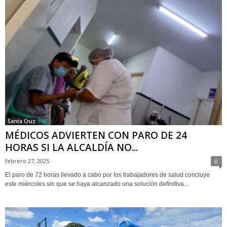
Santa Cruz
MÉDICOS ADVIERTEN CON PARO DE 24
HORAS SI LA ALCALDÍA NO...
febrero 27, 2025
0
El paro de 72 horas llevado a cabo por los trabajadores de salud concluye
este miércoles sin que se haya alcanzado una solución definitiva...