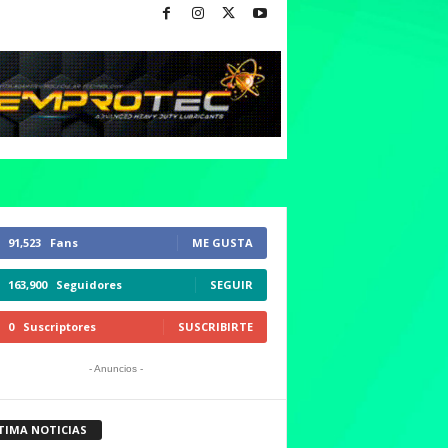
91,523
Fans
ME GUSTA
163,900
Seguidores
SEGUIR
0
Suscriptores
SUSCRIBIRTE
- Anuncios -
TIMA NOTICIAS