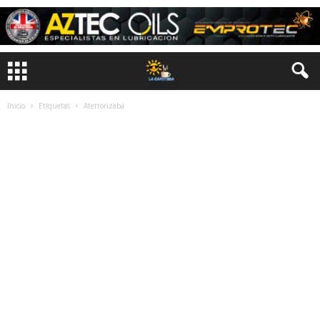
Inicio
Etiquetas
Aterrorizaba