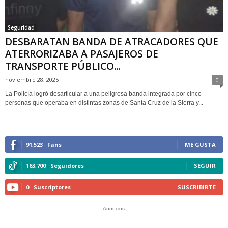
Seguridad
DESBARATAN BANDA DE ATRACADORES QUE
ATERRORIZABA A PASAJEROS DE
TRANSPORTE PÚBLICO...
noviembre 28, 2025
0
La Policía logró desarticular a una peligrosa banda integrada por cinco
personas que operaba en distintas zonas de Santa Cruz de la Sierra y...
91,523
Fans
ME GUSTA
163,700
Seguidores
SEGUIR
0
Suscriptores
SUSCRIBIRTE
- Anuncios -