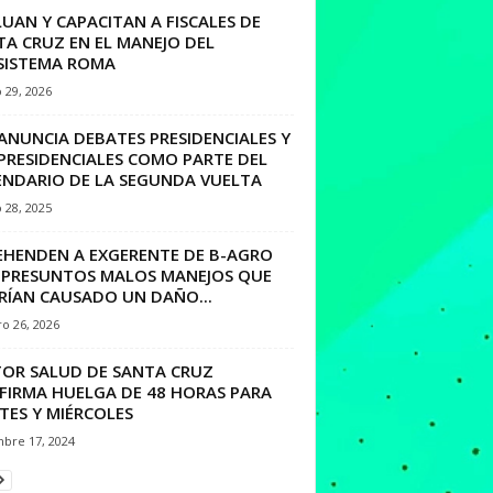
UAN Y CAPACITAN A FISCALES DE
TA CRUZ EN EL MANEJO DEL
SISTEMA ROMA
 29, 2026
ANUNCIA DEBATES PRESIDENCIALES Y
PRESIDENCIALES COMO PARTE DEL
ENDARIO DE LA SEGUNDA VUELTA
 28, 2025
EHENDEN A EXGERENTE DE B-AGRO
 PRESUNTOS MALOS MANEJOS QUE
RÍAN CAUSADO UN DAÑO...
o 26, 2026
TOR SALUD DE SANTA CRUZ
FIRMA HUELGA DE 48 HORAS PARA
TES Y MIÉRCOLES
mbre 17, 2024