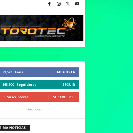
91,523
Fans
ME GUSTA
163,900
Seguidores
SEGUIR
0
Suscriptores
SUSCRIBIRTE
- Anuncios -
TIMA NOTICIAS