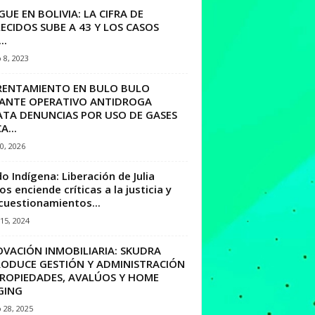
UE EN BOLIVIA: LA CIFRA DE
ECIDOS SUBE A 43 Y LOS CASOS
..
 8, 2023
RENTAMIENTO EN BULO BULO
ANTE OPERATIVO ANTIDROGA
ATA DENUNCIAS POR USO DE GASES
A...
10, 2026
o Indígena: Liberación de Julia
s enciende críticas a la justicia y
cuestionamientos...
15, 2024
OVACIÓN INMOBILIARIA: SKUDRA
RODUCE GESTIÓN Y ADMINISTRACIÓN
PROPIEDADES, AVALÚOS Y HOME
GING
 28, 2025