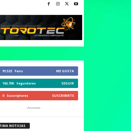
91,523
Fans
ME GUSTA
163,700
Seguidores
SEGUIR
0
Suscriptores
SUSCRIBIRTE
- Anuncios -
TIMA NOTICIAS