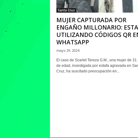
Santa Cruz
MUJER CAPTURADA POR
ENGAÑO MILLONARIO: EST
UTILIZANDO CÓDIGOS QR E
WHATSAPP
mayo 29, 2024
El caso de Scarlet Tereza G.M., una mujer de 31
de edad, investigada por estafa agravada en Sa
Cruz, ha suscitado preocupación en...