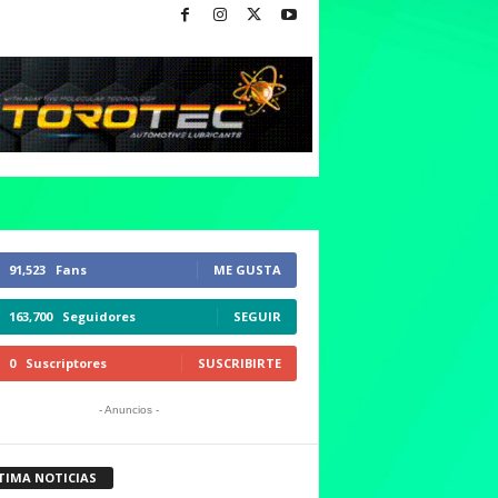
91,523
Fans
ME GUSTA
163,700
Seguidores
SEGUIR
0
Suscriptores
SUSCRIBIRTE
- Anuncios -
TIMA NOTICIAS