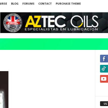
NIRSE
BLOG
FORUMS
CONTACT
PURCHASE THEME
UL