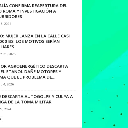
CALÍA CONFIRMA REAPERTURA DEL
O ROMA Y INVESTIGACIÓN A
UBRIDORES
18, 2024
O: MUJER LANZA EN LA CALLE CASI
000 BS. LOS MOTIVOS SERÍAN
LIARES
o 21, 2025
TOR AGROENERGÉTICO DESCARTA
 EL ETANOL DAÑE MOTORES Y
MA QUE EL PROBLEMA DE...
o 4, 2026
E DESCARTA AUTOGOLPE Y CULPA A
IGA DE LA TOMA MILITAR
28, 2024