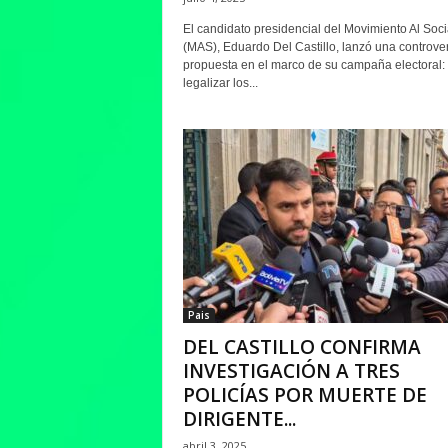
El candidato presidencial del Movimiento Al Soc
(MAS), Eduardo Del Castillo, lanzó una controver
propuesta en el marco de su campaña electoral:
legalizar los...
Pais
DEL CASTILLO CONFIRMA
INVESTIGACIÓN A TRES
POLICÍAS POR MUERTE DE
DIRIGENTE...
abril 3, 2025