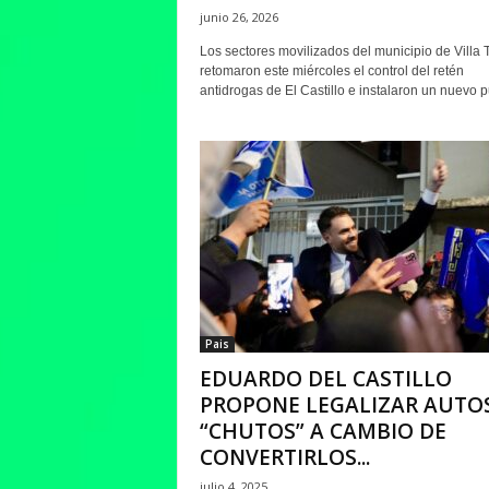
junio 26, 2026
Los sectores movilizados del municipio de Villa 
retomaron este miércoles el control del retén
antidrogas de El Castillo e instalaron un nuevo pu
Pais
EDUARDO DEL CASTILLO
PROPONE LEGALIZAR AUTO
“CHUTOS” A CAMBIO DE
CONVERTIRLOS...
julio 4, 2025