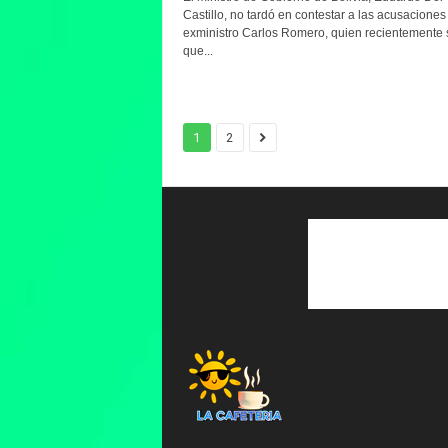
Castillo, no tardó en contestar a las acusaciones
exministro Carlos Romero, quien recientemente 
que...
1
2