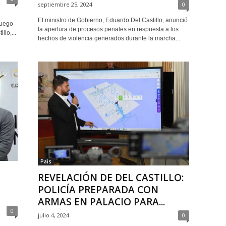
septiembre 25, 2024
0
El ministro de Gobierno, Eduardo Del Castillo, anunció
luego
la apertura de procesos penales en respuesta a los
lo,...
hechos de violencia generados durante la marcha...
Pais
REVELACIÓN DE DEL CASTILLO:
POLICÍA PREPARADA CON
ARMAS EN PALACIO PARA...
0
julio 4, 2024
0