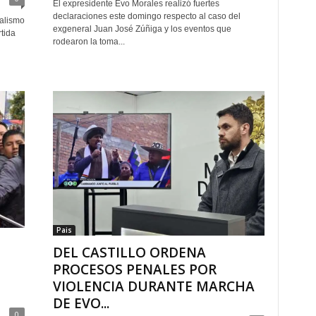
El expresidente Evo Morales realizó fuertes
declaraciones este domingo respecto al caso del
ialismo
exgeneral Juan José Zúñiga y los eventos que
tida
rodearon la toma...
Pais
DEL CASTILLO ORDENA
PROCESOS PENALES POR
VIOLENCIA DURANTE MARCHA
DE EVO...
0