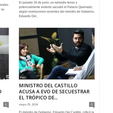
El pasado 26 de junio, un episodio tenso y
orales
potencialmente violento sacudió el Palacio Quemado,
 su
según revelaciones recientes del ministro de Gobierno,
Eduardo Del...
Pais
MINISTRO DEL CASTILLO
O
ACUSA A EVO DE SECUESTRAR
EL TRÓPICO DE...
0
mayo 29, 2024
0
El ministro de Gobierno, Eduardo Del Castillo, criticó la