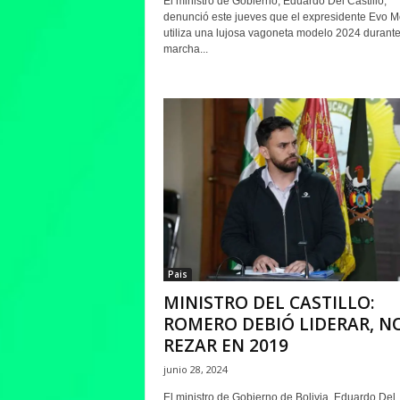
El ministro de Gobierno, Eduardo Del Castillo,
denunció este jueves que el expresidente Evo M
utiliza una lujosa vagoneta modelo 2024 durante
marcha...
Pais
MINISTRO DEL CASTILLO:
ROMERO DEBIÓ LIDERAR, N
REZAR EN 2019
junio 28, 2024
El ministro de Gobierno de Bolivia, Eduardo Del