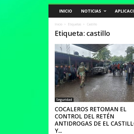
INICIO
NOTICIAS
APLICAC
Inicio
Etiquetas
Castillo
Etiqueta: castillo
Seguridad
COCALEROS RETOMAN EL
CONTROL DEL RETÉN
ANTIDROGAS DE EL CASTIL
Y...