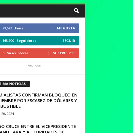
91,523
Fans
ME GUSTA
163,900
Seguidores
SEGUIR
0
Suscriptores
SUSCRIBIRTE
- Anuncios -
TIMA NOTICIAS
MIALISTAS CONFIRMAN BLOQUEO EN
IEMBRE POR ESCASEZ DE DÓLARES Y
BUSTIBLE
 20, 2024
O CRUCE ENTRE EL VICEPRESIDENTE
AND LARA Y AUTORIDADES DE