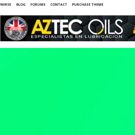
UNIRSE
BLOG
FORUMS
CONTACT
PURCHASE THEME