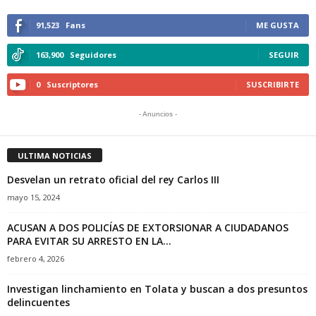
91,523
Fans
ME GUSTA
163,900
Seguidores
SEGUIR
0
Suscriptores
SUSCRIBIRTE
- Anuncios -
ULTIMA NOTICIAS
Desvelan un retrato oficial del rey Carlos III
mayo 15, 2024
ACUSAN A DOS POLICÍAS DE EXTORSIONAR A CIUDADANOS
PARA EVITAR SU ARRESTO EN LA...
febrero 4, 2026
Investigan linchamiento en Tolata y buscan a dos presuntos
delincuentes