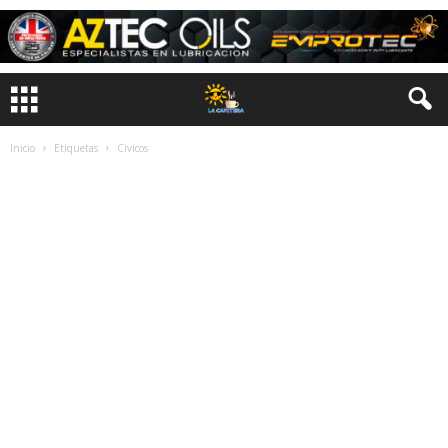
Inicio
Etiquetas
Civicos