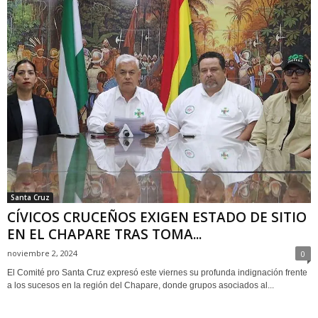
Santa Cruz
CÍVICOS CRUCEÑOS EXIGEN ESTADO DE SITIO
EN EL CHAPARE TRAS TOMA...
noviembre 2, 2024
0
El Comité pro Santa Cruz expresó este viernes su profunda indignación frente
a los sucesos en la región del Chapare, donde grupos asociados al...