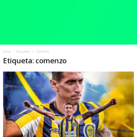
Inicio
Etiquetas
Comenzo
Etiqueta: comenzo