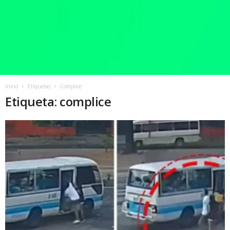
Inicio
Etiquetas
Complice
Etiqueta: complice