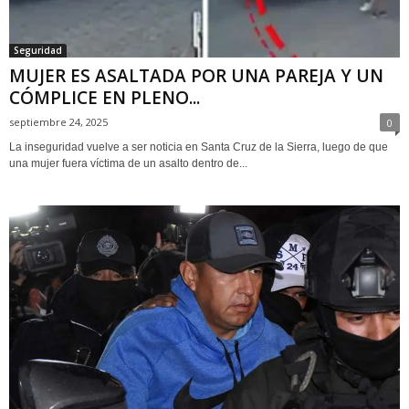
Seguridad
MUJER ES ASALTADA POR UNA PAREJA Y UN
CÓMPLICE EN PLENO...
septiembre 24, 2025
0
La inseguridad vuelve a ser noticia en Santa Cruz de la Sierra, luego de que
una mujer fuera víctima de un asalto dentro de...