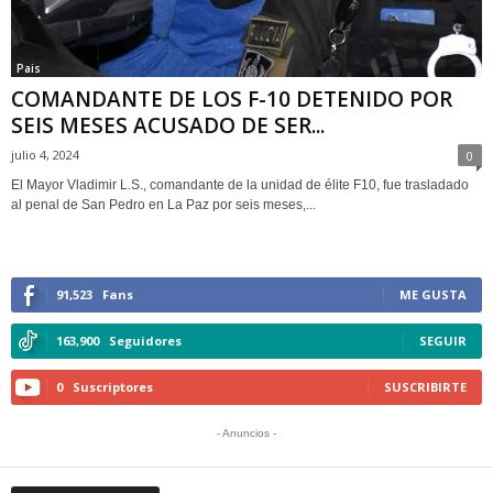
Pais
COMANDANTE DE LOS F-10 DETENIDO POR
SEIS MESES ACUSADO DE SER...
julio 4, 2024
0
El Mayor Vladimir L.S., comandante de la unidad de élite F10, fue trasladado
al penal de San Pedro en La Paz por seis meses,...
91,523
Fans
ME GUSTA
163,900
Seguidores
SEGUIR
0
Suscriptores
SUSCRIBIRTE
- Anuncios -