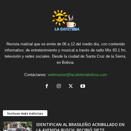
Revista matinal que se emite de 06 a 12 del medio día, con contenido
informativo, de entretenimiento y musical a través de radio Mix 93.1 fm,
televisión y redes sociales. Desde la ciudad de Santa Cruz de la Sierra,
en Bolivia.
Contáctanos:
webmaster@lacafeteriabolivia.com
Incluso más noticias
IDENTIFICAN AL BRASILEÑO ACRIBILLADO EN
LA AVENIDA BUSCH: RECIBIÓ SIETE