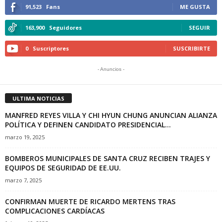
91,523
Fans
ME GUSTA
163,900
Seguidores
SEGUIR
0
Suscriptores
SUSCRIBIRTE
- Anuncios -
ULTIMA NOTICIAS
MANFRED REYES VILLA Y CHI HYUN CHUNG ANUNCIAN ALIANZA
POLÍTICA Y DEFINEN CANDIDATO PRESIDENCIAL...
marzo 19, 2025
BOMBEROS MUNICIPALES DE SANTA CRUZ RECIBEN TRAJES Y
EQUIPOS DE SEGURIDAD DE EE.UU.
marzo 7, 2025
CONFIRMAN MUERTE DE RICARDO MERTENS TRAS
COMPLICACIONES CARDÍACAS