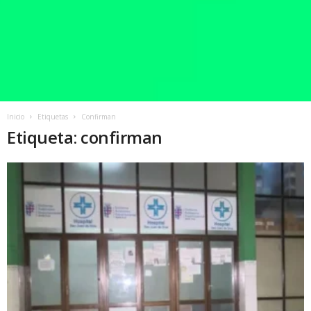
Inicio
Etiquetas
Confirman
Etiqueta: confirman