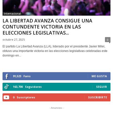
Internacional
LA LIBERTAD AVANZA CONSIGUE UNA
CONTUNDENTE VICTORIA EN LAS
ELECCIONES LEGISLATIVAS...
octubre 27, 2025
0
El partido La Libertad Avanza (LLA), liderado por el presidente Javier Milei,
obtuvo una importante victoria en las elecciones legislativas celebradas este
domingo en...
91,523
Fans
ME GUSTA
163,700
Seguidores
SEGUIR
0
Suscriptores
SUSCRIBIRTE
- Anuncios -