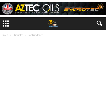
Inicio
Etiquetas
Contundente