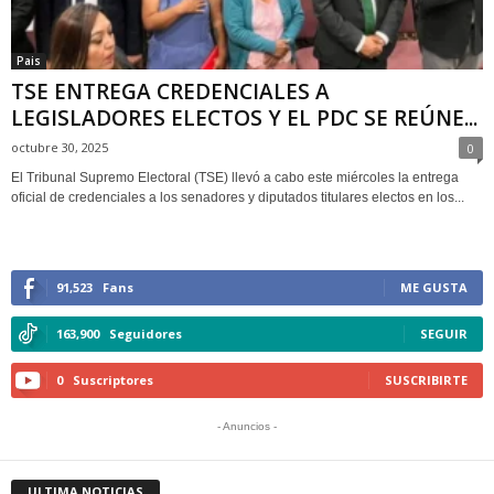
Pais
TSE ENTREGA CREDENCIALES A
LEGISLADORES ELECTOS Y EL PDC SE REÚNE...
octubre 30, 2025
0
El Tribunal Supremo Electoral (TSE) llevó a cabo este miércoles la entrega
oficial de credenciales a los senadores y diputados titulares electos en los...
91,523
Fans
ME GUSTA
163,900
Seguidores
SEGUIR
0
Suscriptores
SUSCRIBIRTE
- Anuncios -
ULTIMA NOTICIAS