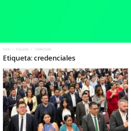
Inicio
Etiquetas
Credenciales
Etiqueta: credenciales