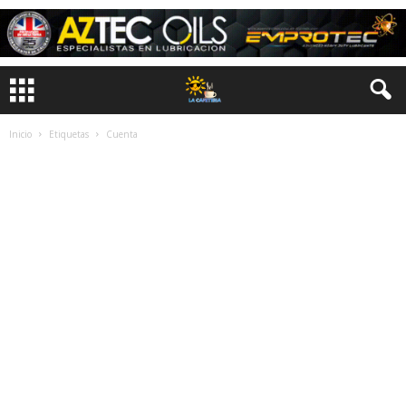
Inicio
Etiquetas
Cuenta