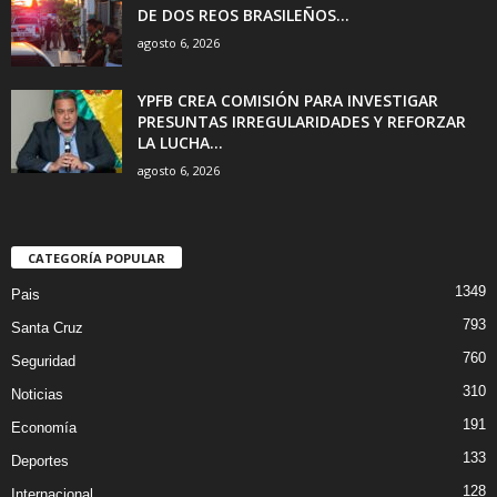
DE DOS REOS BRASILEÑOS...
agosto 6, 2026
YPFB CREA COMISIÓN PARA INVESTIGAR
PRESUNTAS IRREGULARIDADES Y REFORZAR
LA LUCHA...
agosto 6, 2026
CATEGORÍA POPULAR
1349
Pais
793
Santa Cruz
760
Seguridad
310
Noticias
191
Economía
133
Deportes
128
Internacional