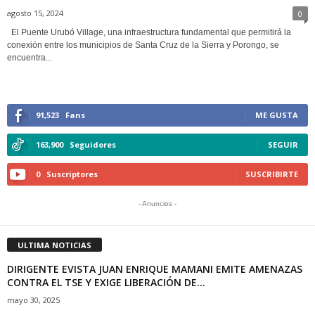
agosto 15, 2024
0
El Puente Urubó Village, una infraestructura fundamental que permitirá la
conexión entre los municipios de Santa Cruz de la Sierra y Porongo, se
encuentra...
91,523
Fans
ME GUSTA
163,900
Seguidores
SEGUIR
0
Suscriptores
SUSCRIBIRTE
- Anuncios -
ULTIMA NOTICIAS
DIRIGENTE EVISTA JUAN ENRIQUE MAMANI EMITE AMENAZAS
CONTRA EL TSE Y EXIGE LIBERACIÓN DE...
mayo 30, 2025