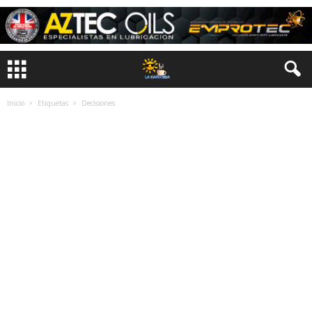
Inicio
Etiquetas
Decisiones