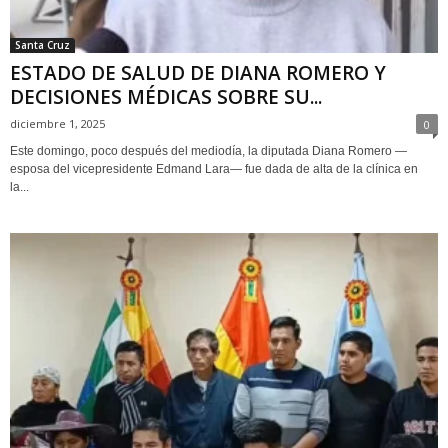
Santa Cruz
ESTADO DE SALUD DE DIANA ROMERO Y
DECISIONES MÉDICAS SOBRE SU...
diciembre 1, 2025
0
Este domingo, poco después del mediodía, la diputada Diana Romero —
esposa del vicepresidente Edmand Lara— fue dada de alta de la clínica en
la...