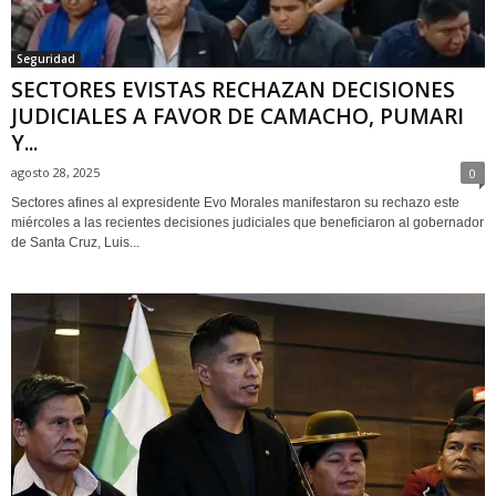
Seguridad
SECTORES EVISTAS RECHAZAN DECISIONES
JUDICIALES A FAVOR DE CAMACHO, PUMARI
Y...
agosto 28, 2025
0
Sectores afines al expresidente Evo Morales manifestaron su rechazo este
miércoles a las recientes decisiones judiciales que beneficiaron al gobernador
de Santa Cruz, Luis...