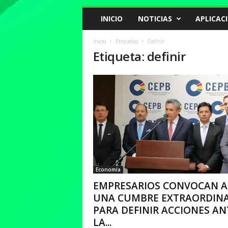
INICIO
NOTICIAS
APLICAC
Inicio
Etiquetas
Definir
Etiqueta: definir
Economía
EMPRESARIOS CONVOCAN A
UNA CUMBRE EXTRAORDINA
PARA DEFINIR ACCIONES AN
LA...