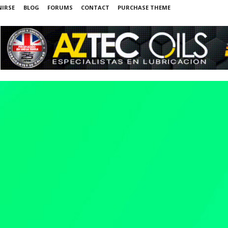
NIRSE
BLOG
FORUMS
CONTACT
PURCHASE THEME