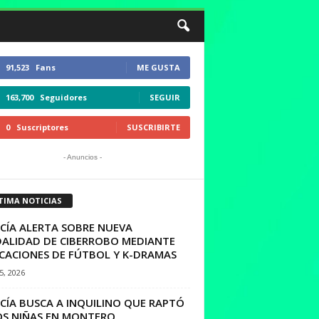
91,523
Fans
ME GUSTA
163,700
Seguidores
SEGUIR
0
Suscriptores
SUSCRIBIRTE
- Anuncios -
TIMA NOTICIAS
ICÍA ALERTA SOBRE NUEVA
ALIDAD DE CIBERROBO MEDIANTE
ICACIONES DE FÚTBOL Y K-DRAMAS
15, 2026
CÍA BUSCA A INQUILINO QUE RAPTÓ
OS NIÑAS EN MONTERO