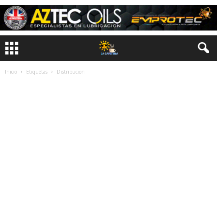
Inicio
Etiquetas
Distribucion