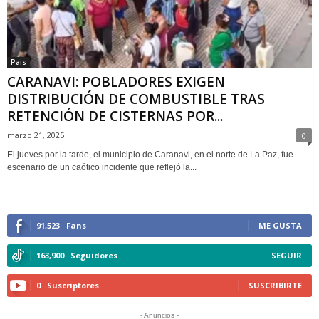
Pais
CARANAVI: POBLADORES EXIGEN
DISTRIBUCIÓN DE COMBUSTIBLE TRAS
RETENCIÓN DE CISTERNAS POR...
marzo 21, 2025
0
El jueves por la tarde, el municipio de Caranavi, en el norte de La Paz, fue
escenario de un caótico incidente que reflejó la...
91,523
Fans
ME GUSTA
163,900
Seguidores
SEGUIR
0
Suscriptores
SUSCRIBIRTE
- Anuncios -