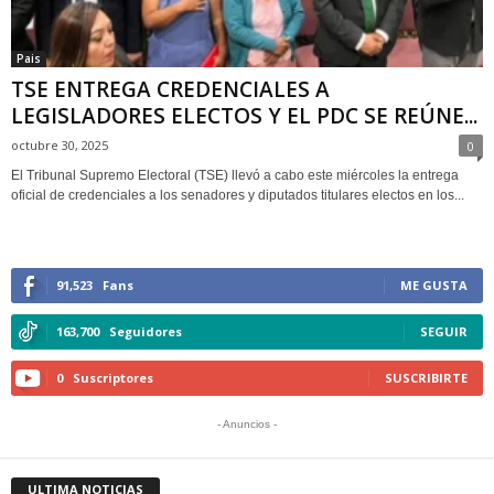
Pais
TSE ENTREGA CREDENCIALES A
LEGISLADORES ELECTOS Y EL PDC SE REÚNE...
octubre 30, 2025
0
El Tribunal Supremo Electoral (TSE) llevó a cabo este miércoles la entrega
oficial de credenciales a los senadores y diputados titulares electos en los...
91,523
Fans
ME GUSTA
163,700
Seguidores
SEGUIR
0
Suscriptores
SUSCRIBIRTE
- Anuncios -
ULTIMA NOTICIAS