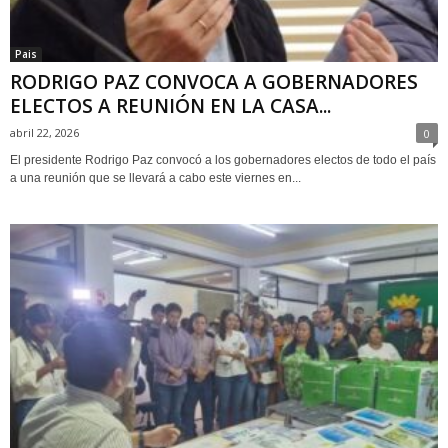
Pais
RODRIGO PAZ CONVOCA A GOBERNADORES
ELECTOS A REUNIÓN EN LA CASA...
abril 22, 2026
0
El presidente Rodrigo Paz convocó a los gobernadores electos de todo el país
a una reunión que se llevará a cabo este viernes en...