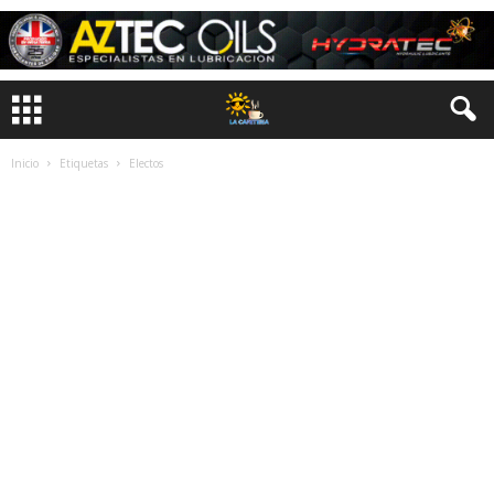
Inicio
Etiquetas
Electos