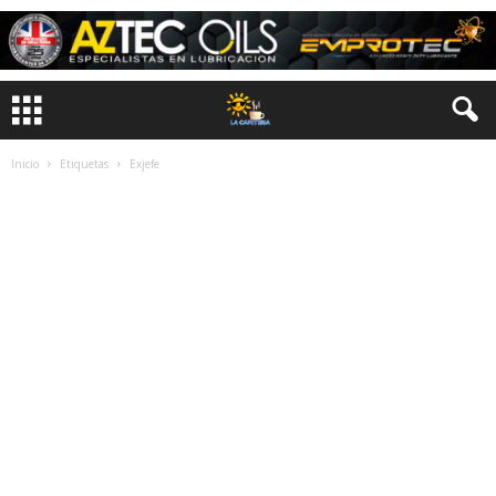
Inicio
Etiquetas
Exjefe