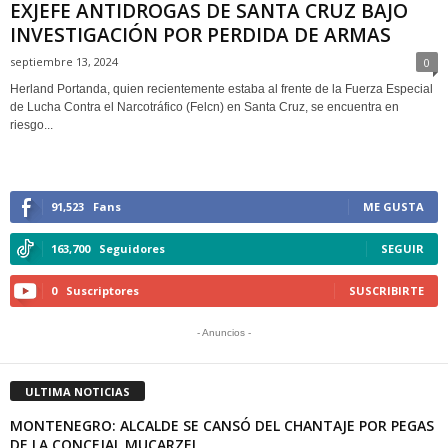
EXJEFE ANTIDROGAS DE SANTA CRUZ BAJO
INVESTIGACIÓN POR PERDIDA DE ARMAS
septiembre 13, 2024
0
Herland Portanda, quien recientemente estaba al frente de la Fuerza Especial
de Lucha Contra el Narcotráfico (Felcn) en Santa Cruz, se encuentra en
riesgo...
91,523
Fans
ME GUSTA
163,700
Seguidores
SEGUIR
0
Suscriptores
SUSCRIBIRTE
- Anuncios -
ULTIMA NOTICIAS
MONTENEGRO: ALCALDE SE CANSÓ DEL CHANTAJE POR PEGAS
DE LA CONCEJAL MUCARZEL