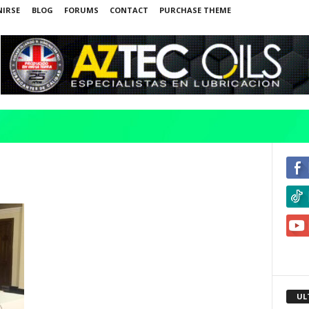
NIRSE
BLOG
FORUMS
CONTACT
PURCHASE THEME
UL