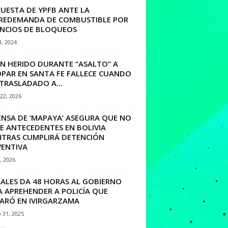
UESTA DE YPFB ANTE LA
REDEMANDA DE COMBUSTIBLE POR
NCIOS DE BLOQUEOS
3, 2024
EN HERIDO DURANTE “ASALTO” A
PAR EN SANTA FE FALLECE CUANDO
TRASLADADO A...
22, 2026
ENSA DE ‘MAPAYA’ ASEGURA QUE NO
E ANTECEDENTES EN BOLIVIA
NTRAS CUMPLIRÁ DETENCIÓN
VENTIVA
9, 2026
ALES DA 48 HORAS AL GOBIERNO
A APREHENDER A POLICÍA QUE
PARÓ EN IVIRGARZAMA
 31, 2025