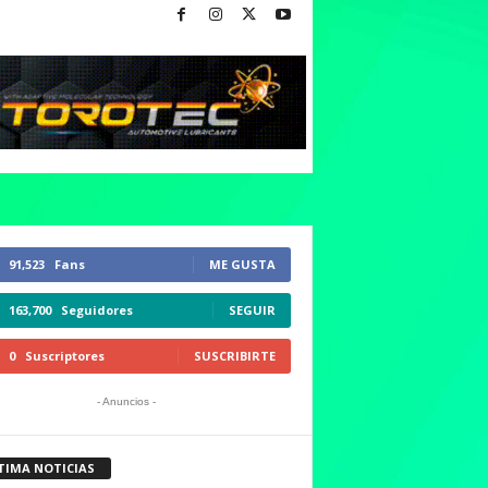
91,523
Fans
ME GUSTA
163,700
Seguidores
SEGUIR
0
Suscriptores
SUSCRIBIRTE
- Anuncios -
TIMA NOTICIAS