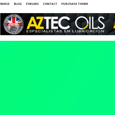
UNIRSE
BLOG
FORUMS
CONTACT
PURCHASE THEME