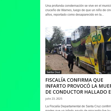
Una profunda consternación se vive en el munici
cruceño de Warnes, luego de que un niño de cin
años, reportado como desaparecido en la...
Santa Cruz
FISCALÍA CONFIRMA QUE
INFARTO PROVOCÓ LA MUE
DE CONDUCTOR HALLADO EN
julio 23, 2025
La Fiscalía Departamental de Santa Cruz confir
martes que un infarto agudo de miocardio fue la