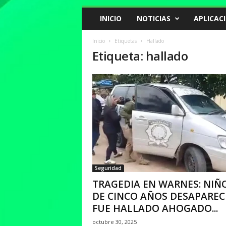
INICIO
NOTICIAS
APLICAC
Inicio
Etiquetas
Hallado
Etiqueta: hallado
Seguridad
TRAGEDIA EN WARNES: NIÑ
DE CINCO AÑOS DESAPAREC
FUE HALLADO AHOGADO...
octubre 30, 2025