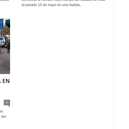
el pasado 15 de mayo en una maleta...
 EN
0
el
 del