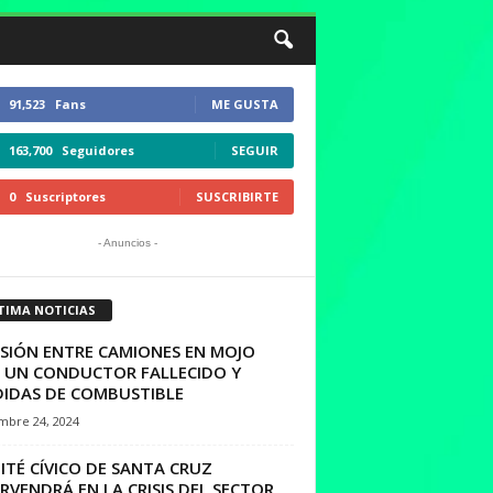
91,523
Fans
ME GUSTA
163,700
Seguidores
SEGUIR
0
Suscriptores
SUSCRIBIRTE
- Anuncios -
TIMA NOTICIAS
ISIÓN ENTRE CAMIONES EN MOJO
A UN CONDUCTOR FALLECIDO Y
DIDAS DE COMBUSTIBLE
mbre 24, 2024
TÉ CÍVICO DE SANTA CRUZ
RVENDRÁ EN LA CRISIS DEL SECTOR