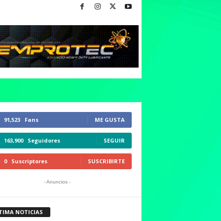
91,523
Fans
ME GUSTA
163,900
Seguidores
SEGUIR
0
Suscriptores
SUSCRIBIRTE
- Anuncios -
TIMA NOTICIAS