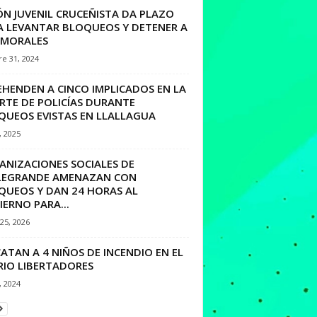
ÓN JUVENIL CRUCEÑISTA DA PLAZO
A LEVANTAR BLOQUEOS Y DETENER A
 MORALES
e 31, 2024
EHENDEN A CINCO IMPLICADOS EN LA
RTE DE POLICÍAS DURANTE
QUEOS EVISTAS EN LLALLAGUA
, 2025
ANIZACIONES SOCIALES DE
LEGRANDE AMENAZAN CON
QUEOS Y DAN 24 HORAS AL
ERNO PARA...
25, 2026
ATAN A 4 NIÑOS DE INCENDIO EN EL
RIO LIBERTADORES
, 2024