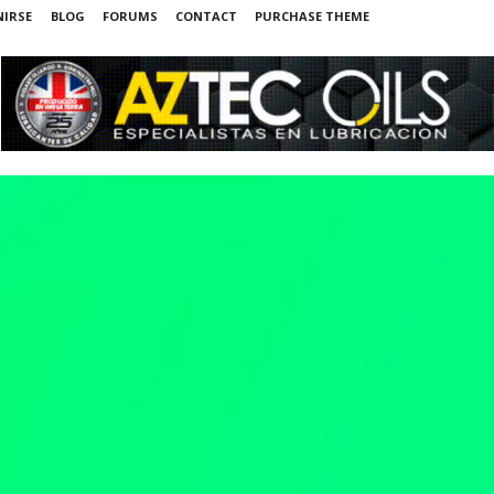
NIRSE
BLOG
FORUMS
CONTACT
PURCHASE THEME