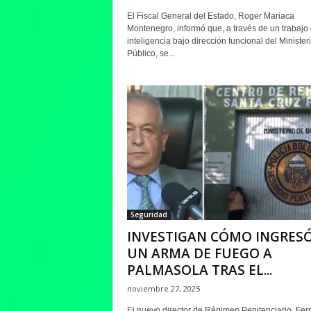
El Fiscal General del Estado, Roger Mariaca
Montenegro, informó que, a través de un trabajo
inteligencia bajo dirección funcional del Minister
Público, se...
Seguridad
INVESTIGAN CÓMO INGRES
UN ARMA DE FUEGO A
PALMASOLA TRAS EL...
noviembre 27, 2025
El nuevo director de Régimen Penitenciario, Fe