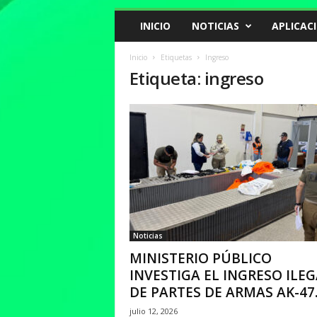
INICIO
NOTICIAS
APLICAC
Inicio
Etiquetas
Ingreso
Etiqueta: ingreso
Noticias
MINISTERIO PÚBLICO
INVESTIGA EL INGRESO ILE
DE PARTES DE ARMAS AK-47..
julio 12, 2026