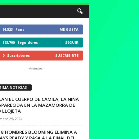
91,523
Fans
ME GUSTA
163,700
Seguidores
SEGUIR
0
Suscriptores
SUSCRIBIRTE
- Anuncios -
TIMA NOTICIAS
AN EL CUERPO DE CAMILA, LA NIÑA
APARECIDA EN LA MAZAMORRA DE
 LLOJETA
mbre 25, 2024
 8 HOMBRES BLOOMING ELIMINA A
YS READY Y PASA A LA FINAL DEL...