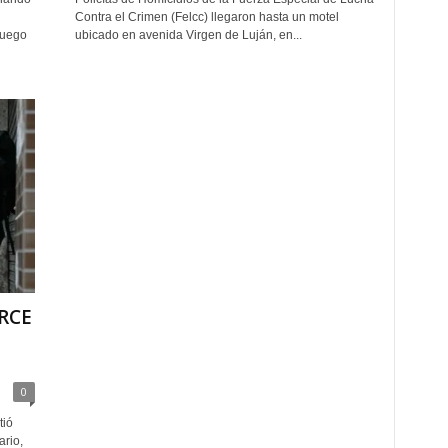
Contra el Crimen (Felcc) llegaron hasta un motel
fuego
ubicado en avenida Virgen de Luján, en...
RCE
0
tió
ario,