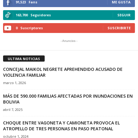
91,523
Fans
ME GUSTA
163,700
Seguidores
SEGUIR
0
Suscriptores
SUSCRIBIRTE
- Anuncios -
ULTIMA NOTICIAS
CONCEJAL MAIKOL NEGRETE APREHENDIDO ACUSADO DE
VIOLENCIA FAMILIAR
marzo 1, 2026
MÁS DE 590.000 FAMILIAS AFECTADAS POR INUNDACIONES EN
BOLIVIA
abril 7, 2025
CHOQUE ENTRE VAGONETA Y CAMIONETA PROVOCA EL
ATROPELLO DE TRES PERSONAS EN PASO PEATONAL
octubre 1, 2024