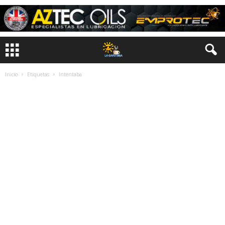
Inicio
Etiquetas
Intentaba