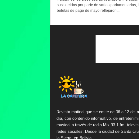
sus sueldos por parte de varios parlamentarios, 
boletas de pago de mayo reflejaron...
Revista matinal que se emite de 06 a 12 del 
día, con contenido informativo, de entretenimi
musical a través de radio Mix 93.1 fm, televis
redes sociales. Desde la ciudad de Santa Cru
la Sierra, en Bolivia.