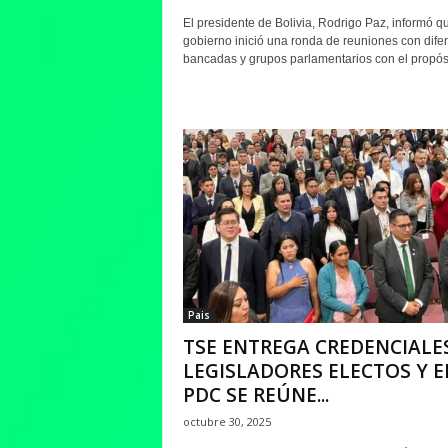
El presidente de Bolivia, Rodrigo Paz, informó q
gobierno inició una ronda de reuniones con dife
bancadas y grupos parlamentarios con el propósi
Pais
TSE ENTREGA CREDENCIALE
LEGISLADORES ELECTOS Y E
PDC SE REÚNE...
octubre 30, 2025