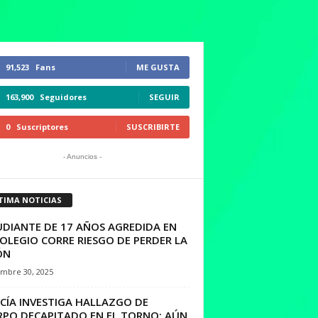
91,523
Fans
ME GUSTA
163,900
Seguidores
SEGUIR
0
Suscriptores
SUSCRIBIRTE
- Anuncios -
TIMA NOTICIAS
UDIANTE DE 17 AÑOS AGREDIDA EN
OLEGIO CORRE RIESGO DE PERDER LA
ÓN
embre 30, 2025
CÍA INVESTIGA HALLAZGO DE
RPO DECAPITADO EN EL TORNO; AÚN