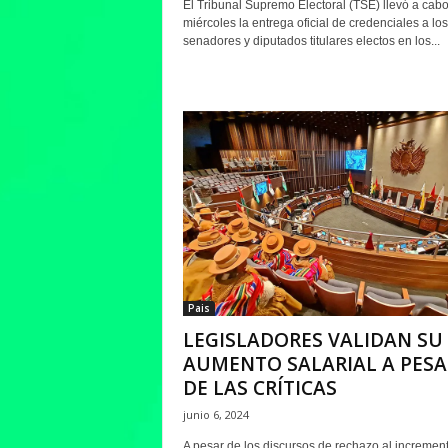
El Tribunal Supremo Electoral (TSE) llevó a cabo
miércoles la entrega oficial de credenciales a los
senadores y diputados titulares electos en los...
Pais
LEGISLADORES VALIDAN SU
AUMENTO SALARIAL A PESA
DE LAS CRÍTICAS
junio 6, 2024
A pesar de los discursos de rechazo al incremen