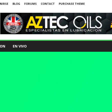
NIRSE
BLOG
FORUMS
CONTACT
PURCHASE THEME
ION
EN VIVO