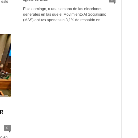
 este
Este domingo, a una semana de las elecciones
generales en las que el Movimiento Al Socialismo
(MAS) obtuvo apenas un 3,1% de respaldo en...
R
0
to en