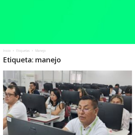
Inicio
Etiquetas
Manejo
Etiqueta: manejo