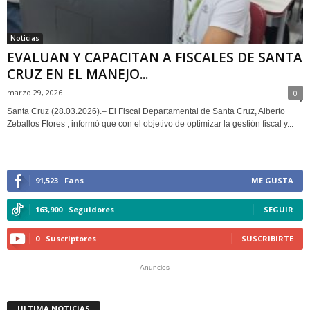
Noticias
EVALUAN Y CAPACITAN A FISCALES DE SANTA
CRUZ EN EL MANEJO...
marzo 29, 2026
0
Santa Cruz (28.03.2026).– El Fiscal Departamental de Santa Cruz, Alberto
Zeballos Flores , informó que con el objetivo de optimizar la gestión fiscal y...
91,523
Fans
ME GUSTA
163,900
Seguidores
SEGUIR
0
Suscriptores
SUSCRIBIRTE
- Anuncios -
ULTIMA NOTICIAS