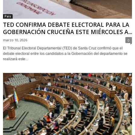
Pais
TED CONFIRMA DEBATE ELECTORAL PARA LA
GOBERNACIÓN CRUCEÑA ESTE MIÉRCOLES A...
marzo 10, 2026
0
El Tribunal Electoral Departamental (TED) de Santa Cruz confirmó que el
debate electoral entre los candidatos a la Gobernación del departamento se
realizará este...