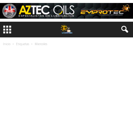
Inicio
Etiquetas
Miercoles