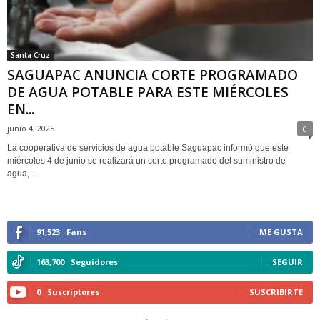
Santa Cruz
SAGUAPAC ANUNCIA CORTE PROGRAMADO
DE AGUA POTABLE PARA ESTE MIÉRCOLES
EN...
junio 4, 2025
0
La cooperativa de servicios de agua potable Saguapac informó que este
miércoles 4 de junio se realizará un corte programado del suministro de
agua,...
91,523
Fans
ME GUSTA
163,700
Seguidores
SEGUIR
0
Suscriptores
SUSCRIBIRTE