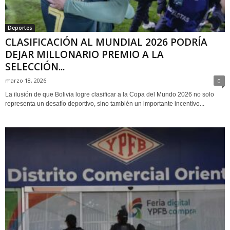
Deportes
CLASIFICACIÓN AL MUNDIAL 2026 PODRÍA
DEJAR MILLONARIO PREMIO A LA
SELECCIÓN...
marzo 18, 2026
0
La ilusión de que Bolivia logre clasificar a la Copa del Mundo 2026 no solo
representa un desafío deportivo, sino también un importante incentivo...