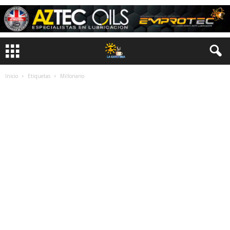
Inicio
Etiquetas
Millonario