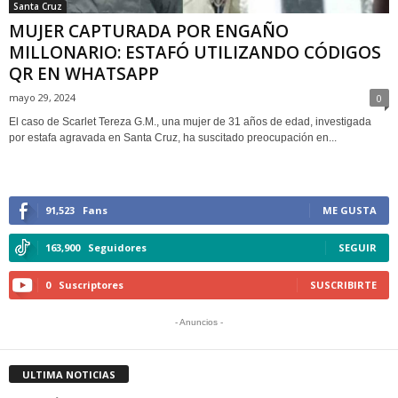
Santa Cruz
MUJER CAPTURADA POR ENGAÑO
MILLONARIO: ESTAFÓ UTILIZANDO CÓDIGOS
QR EN WHATSAPP
mayo 29, 2024
0
El caso de Scarlet Tereza G.M., una mujer de 31 años de edad, investigada
por estafa agravada en Santa Cruz, ha suscitado preocupación en...
91,523
Fans
ME GUSTA
163,900
Seguidores
SEGUIR
0
Suscriptores
SUSCRIBIRTE
- Anuncios -
ULTIMA NOTICIAS