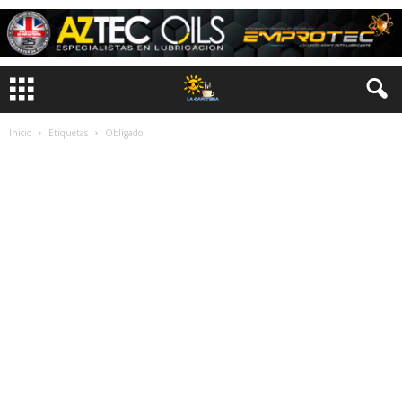
Inicio
Etiquetas
Obligado