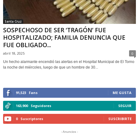
Santa Cruz
SOSPECHOSO DE SER ‘TRAGÓN’ FUE
HOSPITALIZADO; FAMILIA DENUNCIA QUE
FUE OBLIGADO...
abril 18, 2025
0
Un hecho alarmante encendió las alertas en el Hospital Municipal de El Torno
la noche del miércoles, luego de que un hombre de 30...
91,523
Fans
ME GUSTA
163,900
Seguidores
SEGUIR
0
Suscriptores
SUSCRIBIRTE
- Anuncios -