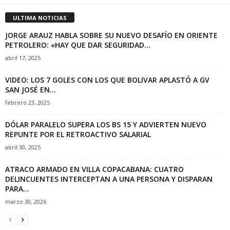
ULTIMA NOTICIAS
JORGE ARAUZ HABLA SOBRE SU NUEVO DESAFÍO EN ORIENTE
PETROLERO: «HAY QUE DAR SEGURIDAD...
abril 17, 2025
VIDEO: LOS 7 GOLES CON LOS QUE BOLIVAR APLASTÓ A GV
SAN JOSÉ EN...
febrero 23, 2025
DÓLAR PARALELO SUPERA LOS BS 15 Y ADVIERTEN NUEVO
REPUNTE POR EL RETROACTIVO SALARIAL
abril 30, 2025
ATRACO ARMADO EN VILLA COPACABANA: CUATRO
DELINCUENTES INTERCEPTAN A UNA PERSONA Y DISPARAN
PARA...
marzo 30, 2026