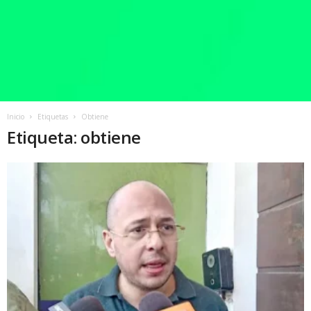
Inicio
Etiquetas
Obtiene
Etiqueta: obtiene