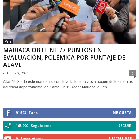
Pais
MARIACA OBTIENE 77 PUNTOS EN
EVALUACIÓN, POLÉMICA POR PUNTAJE DE
ALAVE
octubre 2, 2024
0
A las 19:30 de este martes, se concluyó la lectura y evaluación de los méritos
del fiscal departamental de Santa Cruz, Roger Mariaca, quien...
91,523
Fans
ME GUSTA
163,900
Seguidores
SEGUIR
0
Suscriptores
SUSCRIBIRTE