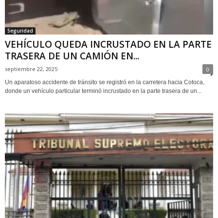
Seguridad
VEHÍCULO QUEDA INCRUSTADO EN LA PARTE
TRASERA DE UN CAMIÓN EN...
septiembre 22, 2025
0
Un aparatoso accidente de tránsito se registró en la carretera hacia Cotoca,
donde un vehículo particular terminó incrustado en la parte trasera de un...