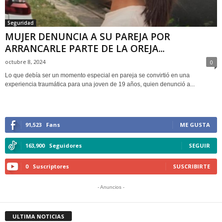
Seguridad
MUJER DENUNCIA A SU PAREJA POR
ARRANCARLE PARTE DE LA OREJA...
octubre 8, 2024
0
Lo que debía ser un momento especial en pareja se convirtió en una
experiencia traumática para una joven de 19 años, quien denunció a...
91,523
Fans
ME GUSTA
163,900
Seguidores
SEGUIR
0
Suscriptores
SUSCRIBIRTE
- Anuncios -
ULTIMA NOTICIAS