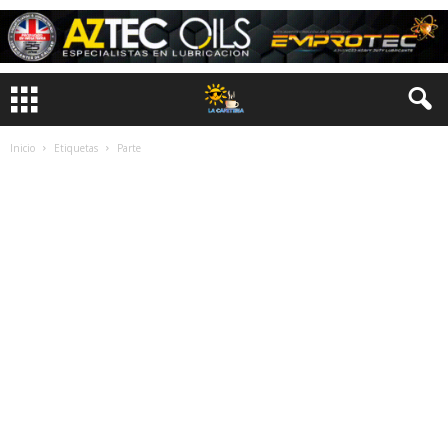
Inicio
Etiquetas
Parte