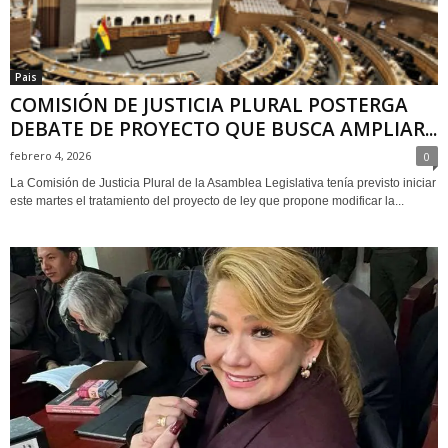
Pais
COMISIÓN DE JUSTICIA PLURAL POSTERGA
DEBATE DE PROYECTO QUE BUSCA AMPLIAR...
febrero 4, 2026
0
La Comisión de Justicia Plural de la Asamblea Legislativa tenía previsto iniciar
este martes el tratamiento del proyecto de ley que propone modificar la...