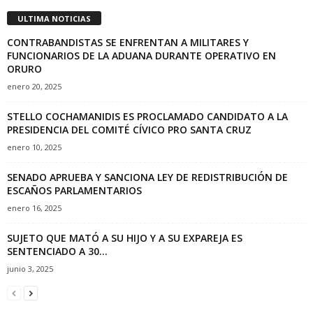
ULTIMA NOTICIAS
CONTRABANDISTAS SE ENFRENTAN A MILITARES Y
FUNCIONARIOS DE LA ADUANA DURANTE OPERATIVO EN
ORURO
enero 20, 2025
STELLO COCHAMANIDIS ES PROCLAMADO CANDIDATO A LA
PRESIDENCIA DEL COMITÉ CÍVICO PRO SANTA CRUZ
enero 10, 2025
SENADO APRUEBA Y SANCIONA LEY DE REDISTRIBUCIÓN DE
ESCAÑOS PARLAMENTARIOS
enero 16, 2025
SUJETO QUE MATÓ A SU HIJO Y A SU EXPAREJA ES
SENTENCIADO A 30...
junio 3, 2025