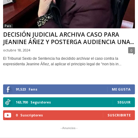
Pais
DECISIÓN JUDICIAL ARCHIVA CASO PARA
JEANINE ÁÑEZ Y POSTERGA AUDIENCIA UNA...
octubre 18, 2024
0
El Tribunal Sexto de Sentencia ha decidido archivar el caso contra la
expresidenta Jeanine Áñez, al aplicar el principio legal de “non bis in...
91,523
Fans
ME GUSTA
163,700
Seguidores
SEGUIR
0
Suscriptores
SUSCRIBIRTE
- Anuncios -