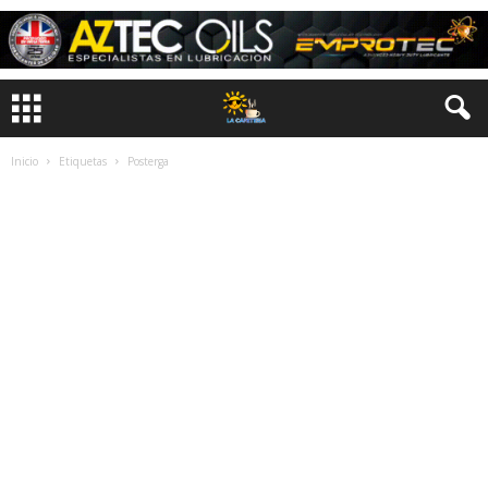
Inicio
Etiquetas
Posterga