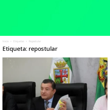
Inicio
Etiquetas
Repostular
Etiqueta: repostular