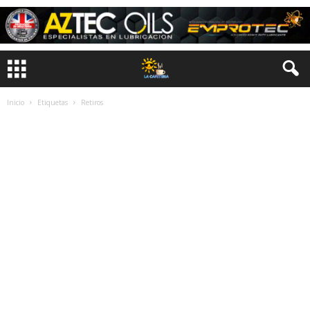
Inicio
Etiquetas
Retiros