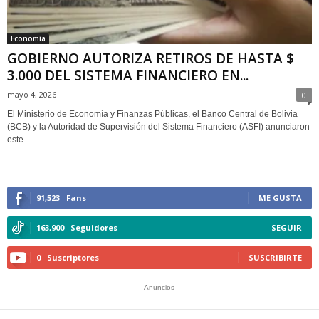
Economía
GOBIERNO AUTORIZA RETIROS DE HASTA $
3.000 DEL SISTEMA FINANCIERO EN...
mayo 4, 2026
0
El Ministerio de Economía y Finanzas Públicas, el Banco Central de Bolivia
(BCB) y la Autoridad de Supervisión del Sistema Financiero (ASFI) anunciaron
este...
91,523
Fans
ME GUSTA
163,900
Seguidores
SEGUIR
0
Suscriptores
SUSCRIBIRTE
- Anuncios -