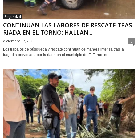
Seguridad
CONTINÚAN LAS LABORES DE RESCATE TRAS
RIADA EN EL TORNO: HALLAN...
diciembre 17, 2025
0
Los trabajos de búsqueda y rescate continúan de manera intensa tras la
tragedia provocada por la riada en el municipio de El Torno, en...