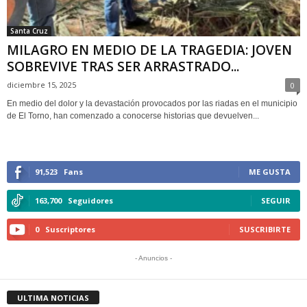
Santa Cruz
MILAGRO EN MEDIO DE LA TRAGEDIA: JOVEN
SOBREVIVE TRAS SER ARRASTRADO...
diciembre 15, 2025
0
En medio del dolor y la devastación provocados por las riadas en el municipio
de El Torno, han comenzado a conocerse historias que devuelven...
91,523
Fans
ME GUSTA
163,700
Seguidores
SEGUIR
0
Suscriptores
SUSCRIBIRTE
- Anuncios -
ULTIMA NOTICIAS