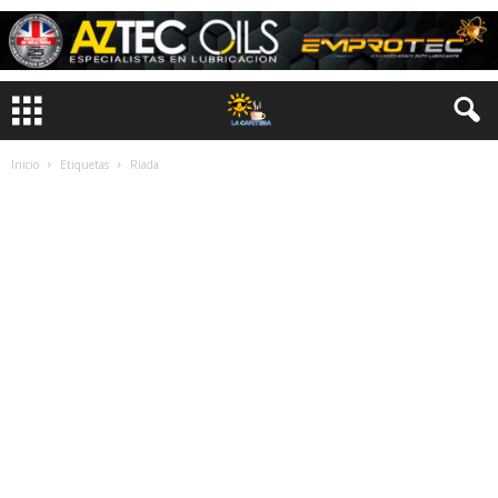
Inicio
Etiquetas
Riada