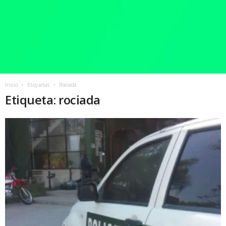
Inicio
Etiquetas
Rociada
Etiqueta: rociada