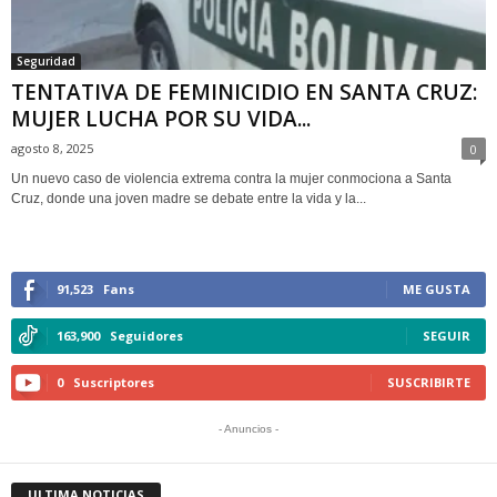
Seguridad
TENTATIVA DE FEMINICIDIO EN SANTA CRUZ:
MUJER LUCHA POR SU VIDA...
agosto 8, 2025
0
Un nuevo caso de violencia extrema contra la mujer conmociona a Santa
Cruz, donde una joven madre se debate entre la vida y la...
91,523
Fans
ME GUSTA
163,900
Seguidores
SEGUIR
0
Suscriptores
SUSCRIBIRTE
- Anuncios -
ULTIMA NOTICIAS