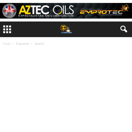
Inicio
Etiquetas
Sacarlo