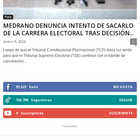
Pais
MEDRANO DENUNCIA INTENTO DE SACARLO
DE LA CARRERA ELECTORAL TRAS DECISIÓN...
enero 9, 2026
0
Luego de que el Tribunal Constitucional Plurinacional (TCP) diera luz verde
para que el Tribunal Supremo Electoral (TSE) continúe con el trámite de
cancelación...
91,523
Fans
ME GUSTA
163,700
Seguidores
SEGUIR
0
Suscriptores
SUSCRIBIRTE
- Anuncios -