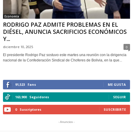
Economía
RODRIGO PAZ ADMITE PROBLEMAS EN EL
DIÉSEL, ANUNCIA SACRIFICIOS ECONÓMICOS
Y...
diciembre 10, 2025
0
El presidente Rodrigo Paz sostuvo este martes una reunión con la dirigencia
nacional de la Confederación Sindical de Choferes de Bolivia, en la que...
91,523
Fans
ME GUSTA
163,900
Seguidores
SEGUIR
0
Suscriptores
SUSCRIBIRTE
- Anuncios -