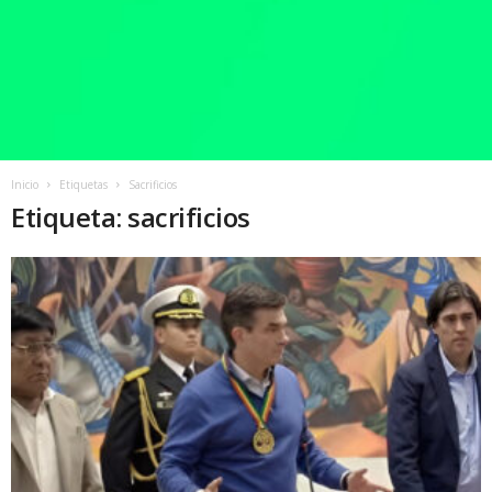
Inicio
Etiquetas
Sacrificios
Etiqueta: sacrificios