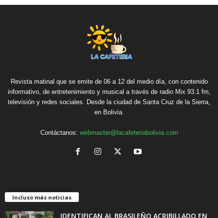
Revista matinal que se emite de 06 a 12 del medio día, con contenido
informativo, de entretenimiento y musical a través de radio Mix 93.1 fm,
televisión y redes sociales. Desde la ciudad de Santa Cruz de la Sierra,
en Bolivia.
Contáctanos:
webmaster@lacafeteriabolivia.com
Incluso más noticias
IDENTIFICAN AL BRASILEÑO ACRIBILLADO EN