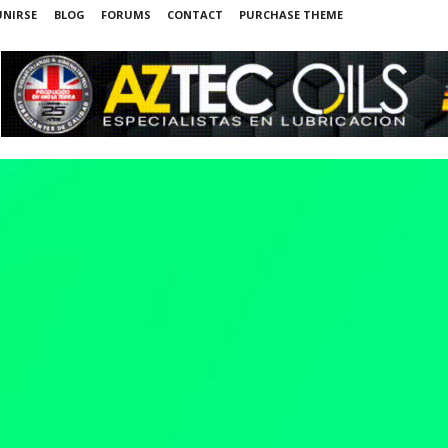
UNIRSE
BLOG
FORUMS
CONTACT
PURCHASE THEME