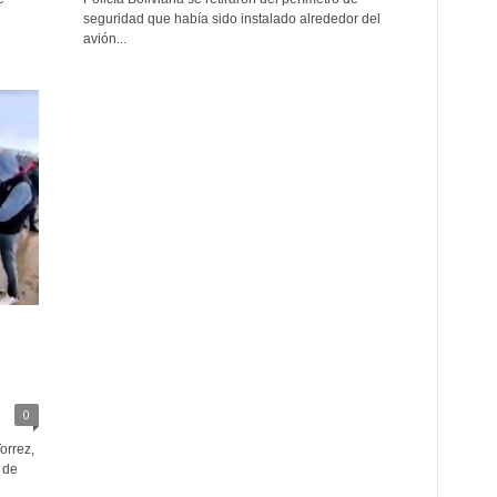
seguridad que había sido instalado alrededor del
avión...
0
orrez,
 de