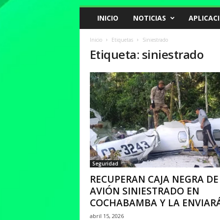
INICIO
NOTICIAS
APLICAC
Inicio
Etiquetas
Siniestrado
Etiqueta: siniestrado
Seguridad
RECUPERAN CAJA NEGRA DE
AVIÓN SINIESTRADO EN
COCHABAMBA Y LA ENVIARÁN
abril 15, 2026