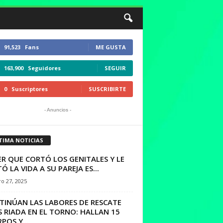
91,523
Fans
ME GUSTA
163,900
Seguidores
SEGUIR
0
Suscriptores
SUSCRIBIRTE
- Anuncios -
TIMA NOTICIAS
R QUE CORTÓ LOS GENITALES Y LE
Ó LA VIDA A SU PAREJA ES...
o 27, 2025
TINÚAN LAS LABORES DE RESCATE
 RIADA EN EL TORNO: HALLAN 15
POS Y...