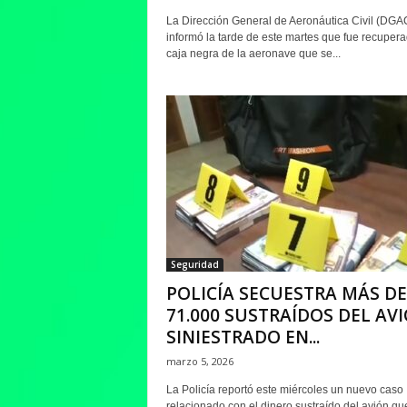
La Dirección General de Aeronáutica Civil (DGA
informó la tarde de este martes que fue recupera
caja negra de la aeronave que se...
Seguridad
POLICÍA SECUESTRA MÁS DE
71.000 SUSTRAÍDOS DEL AV
SINIESTRADO EN...
marzo 5, 2026
La Policía reportó este miércoles un nuevo caso
relacionado con el dinero sustraído del avión qu