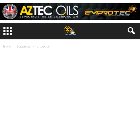
Inicio
Etiquetas
Situacion