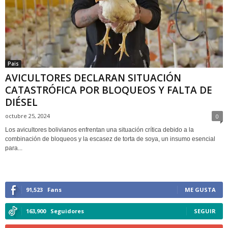
Pais
AVICULTORES DECLARAN SITUACIÓN
CATASTRÓFICA POR BLOQUEOS Y FALTA DE
DIÉSEL
octubre 25, 2024
0
Los avicultores bolivianos enfrentan una situación crítica debido a la
combinación de bloqueos y la escasez de torta de soya, un insumo esencial
para...
91,523
Fans
ME GUSTA
163,900
Seguidores
SEGUIR