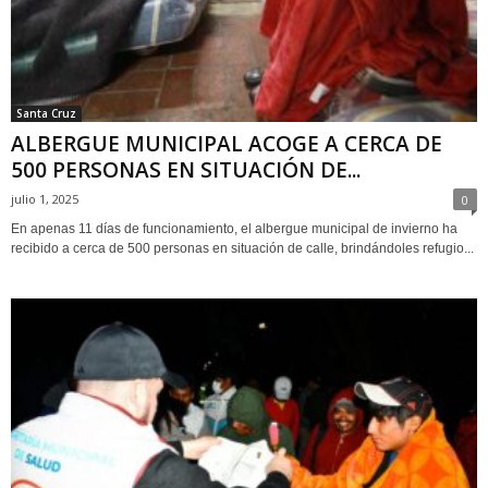
Santa Cruz
ALBERGUE MUNICIPAL ACOGE A CERCA DE
500 PERSONAS EN SITUACIÓN DE...
julio 1, 2025
0
En apenas 11 días de funcionamiento, el albergue municipal de invierno ha
recibido a cerca de 500 personas en situación de calle, brindándoles refugio...