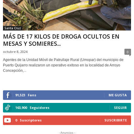
Santa Cruz
MÁS DE 17 KILOS DE DROGA OCULTOS EN
MESAS Y SOMIERES...
octubre 8, 2024
0
Agentes de la Unidad Móvil de Patrullaje Rural (Umopar) del municipio de
Puerto Quijarro realizaron un operativo exitoso en la localidad de Arroyo
Concepción,...
91,523
Fans
ME GUSTA
163,900
Seguidores
SEGUIR
0
Suscriptores
SUSCRIBIRTE
- Anuncios -