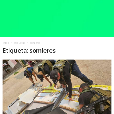
Inicio
Etiquetas
Somieres
Etiqueta: somieres