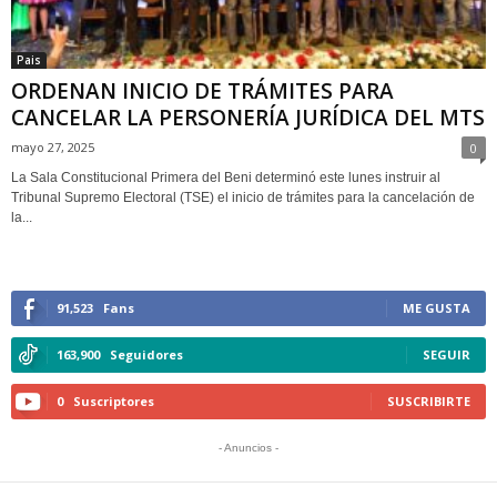
Pais
ORDENAN INICIO DE TRÁMITES PARA
CANCELAR LA PERSONERÍA JURÍDICA DEL MTS
mayo 27, 2025
0
La Sala Constitucional Primera del Beni determinó este lunes instruir al
Tribunal Supremo Electoral (TSE) el inicio de trámites para la cancelación de
la...
91,523
Fans
ME GUSTA
163,900
Seguidores
SEGUIR
0
Suscriptores
SUSCRIBIRTE
- Anuncios -