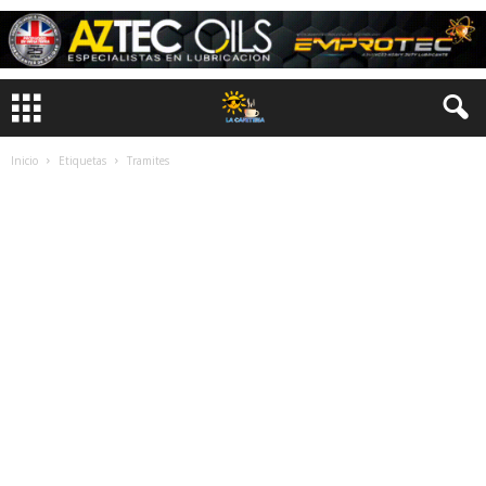
Inicio
Etiquetas
Tramites