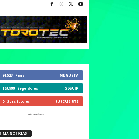
91,523
Fans
ME GUSTA
163,900
Seguidores
SEGUIR
0
Suscriptores
SUSCRIBIRTE
- Anuncios -
TIMA NOTICIAS