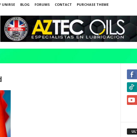
/ UNIRSE
BLOG
FORUMS
CONTACT
PURCHASE THEME
d
UL