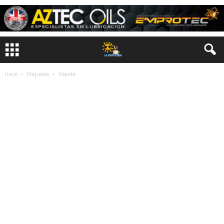
Inicio
Etiquetas
Vicente