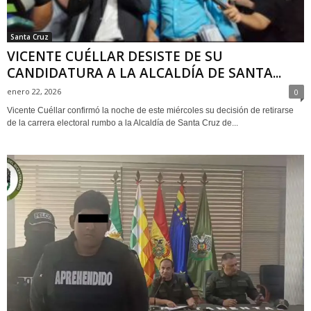
Santa Cruz
VICENTE CUÉLLAR DESISTE DE SU
CANDIDATURA A LA ALCALDÍA DE SANTA...
enero 22, 2026
0
Vicente Cuéllar confirmó la noche de este miércoles su decisión de retirarse
de la carrera electoral rumbo a la Alcaldía de Santa Cruz de...