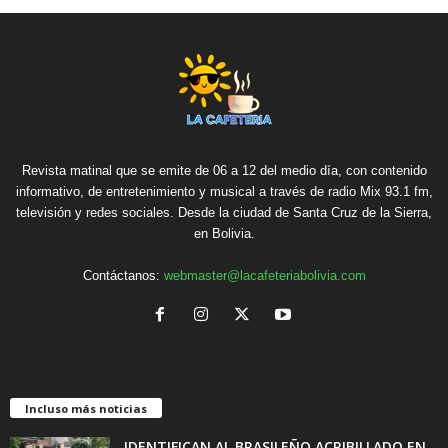
Revista matinal que se emite de 06 a 12 del medio día, con contenido
informativo, de entretenimiento y musical a través de radio Mix 93.1 fm,
televisión y redes sociales. Desde la ciudad de Santa Cruz de la Sierra,
en Bolivia.
Contáctanos:
webmaster@lacafeteriabolivia.com
Incluso más noticias
IDENTIFICAN AL BRASILEÑO ACRIBILLADO EN