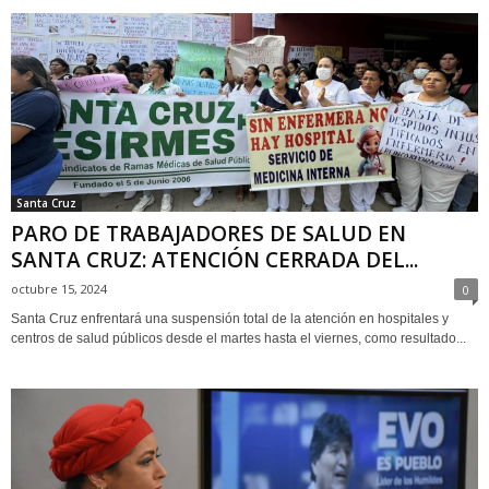
Santa Cruz
PARO DE TRABAJADORES DE SALUD EN
SANTA CRUZ: ATENCIÓN CERRADA DEL...
octubre 15, 2024
0
Santa Cruz enfrentará una suspensión total de la atención en hospitales y
centros de salud públicos desde el martes hasta el viernes, como resultado...