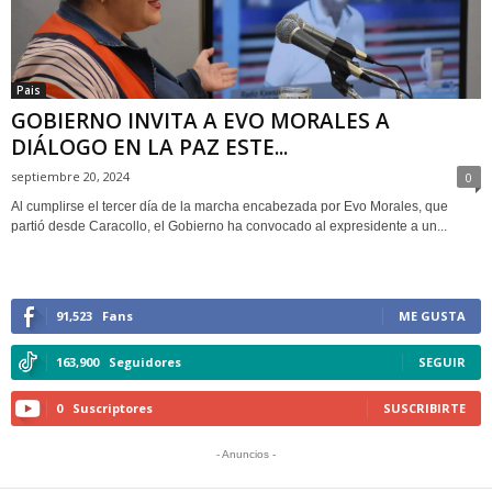
Pais
GOBIERNO INVITA A EVO MORALES A
DIÁLOGO EN LA PAZ ESTE...
septiembre 20, 2024
0
Al cumplirse el tercer día de la marcha encabezada por Evo Morales, que
partió desde Caracollo, el Gobierno ha convocado al expresidente a un...
91,523
Fans
ME GUSTA
163,900
Seguidores
SEGUIR
0
Suscriptores
SUSCRIBIRTE
- Anuncios -