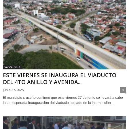
Santa Cruz
ESTE VIERNES SE INAUGURA EL VIADUCTO
DEL 4TO ANILLO Y AVENIDA...
junio 27, 2025
0
El municipio cruceño confirmó que este viernes 27 de junio se llevará a cabo
la tan esperada inauguración del viaducto ubicado en la intersección...