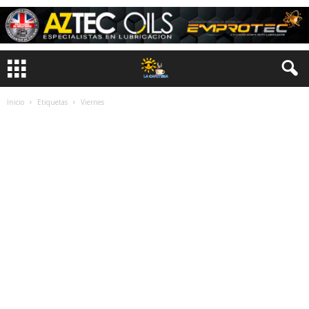
Inicio
Etiquetas
Viernes