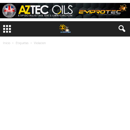
Inicio
Etiquetas
Violacion