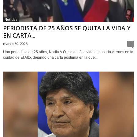
Noticias
PERIODISTA DE 25 AÑOS SE QUITA LA VIDA Y
EN CARTA...
marzo 30, 2025
0
Una periodista de 25 años, Nadia A.O., se quitó la vida el pasado viernes en la
ciudad de El Alto, dejando una carta póstuma en la que...