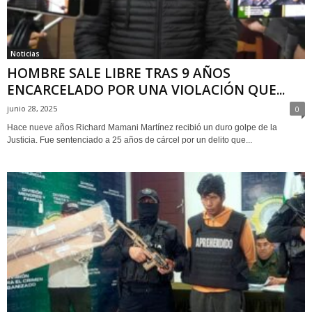
Noticias
HOMBRE SALE LIBRE TRAS 9 AÑOS
ENCARCELADO POR UNA VIOLACIÓN QUE...
junio 28, 2025
0
Hace nueve años Richard Mamani Martínez recibió un duro golpe de la
Justicia. Fue sentenciado a 25 años de cárcel por un delito que...