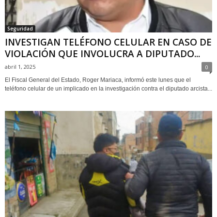
Seguridad
INVESTIGAN TELÉFONO CELULAR EN CASO DE
VIOLACIÓN QUE INVOLUCRA A DIPUTADO...
abril 1, 2025
0
El Fiscal General del Estado, Roger Mariaca, informó este lunes que el
teléfono celular de un implicado en la investigación contra el diputado arcista...