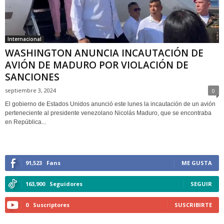
Internacional
WASHINGTON ANUNCIA INCAUTACIÓN DE
AVIÓN DE MADURO POR VIOLACIÓN DE
SANCIONES
septiembre 3, 2024
0
El gobierno de Estados Unidos anunció este lunes la incautación de un avión
perteneciente al presidente venezolano Nicolás Maduro, que se encontraba
en República...
91,523
Fans
ME GUSTA
163,900
Seguidores
SEGUIR
0
Suscriptores
SUSCRIBIRTE